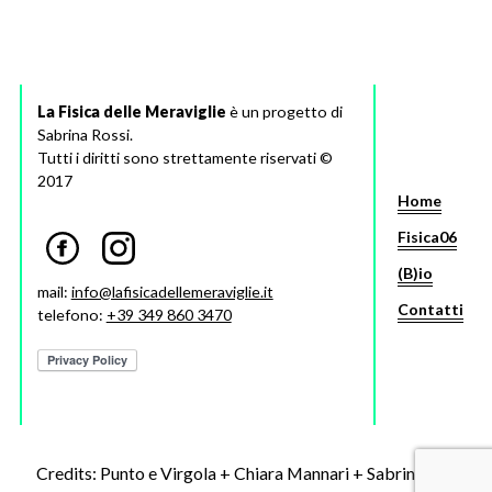
La Fisica delle Meraviglie
è un progetto di
Sabrina Rossi.
Tutti i diritti sono strettamente riservati ©
2017
Home
Fisica06
(B)io
mail:
info@lafisicadellemeraviglie.it
Contatti
telefono:
+39 349 860 3470
Credits: Punto e Virgola + Chiara Mannari + Sabrina