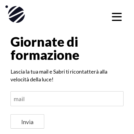
Skip
to
content
Giornate di
formazione
Lascia la tua mail e Sabri ti ricontatterà alla
velocità della luce!