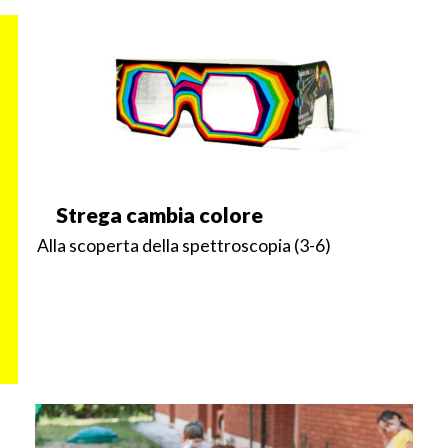
Strega cambia colore
Alla scoperta della spettroscopia (3-6)