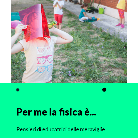
Per me la fisica è...
Pensieri di educatrici delle meraviglie