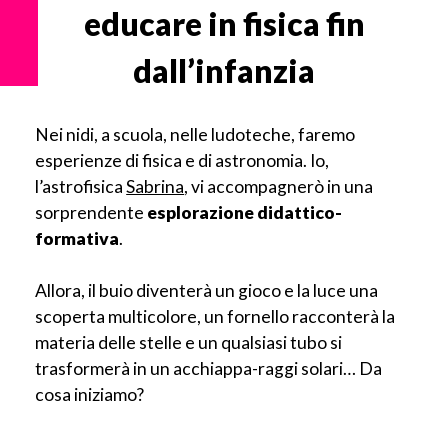
educare in fisica
fin
dall’infanzia
Nei nidi, a scuola, nelle ludoteche, faremo
esperienze di fisica e di astronomia. Io,
l’astrofisica
Sabrina
, vi accompagnerò in una
sorprendente
esplorazione didattico-
formativa
.
Allora, il buio diventerà un gioco e la luce una
scoperta multicolore, un fornello racconterà la
materia delle stelle e un qualsiasi tubo si
trasformerà in un acchiappa-raggi solari… Da
cosa iniziamo?