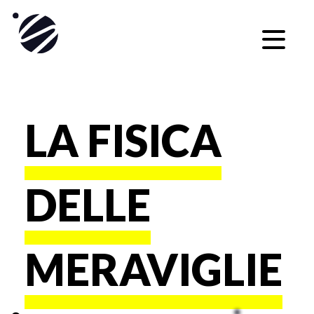
Skip
to
content
LA FISICA
DELLE
MERAVIGLIE