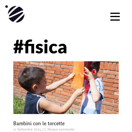
#fisica
Bambini con le torcette
11 Settembre 2024
Nessun commento