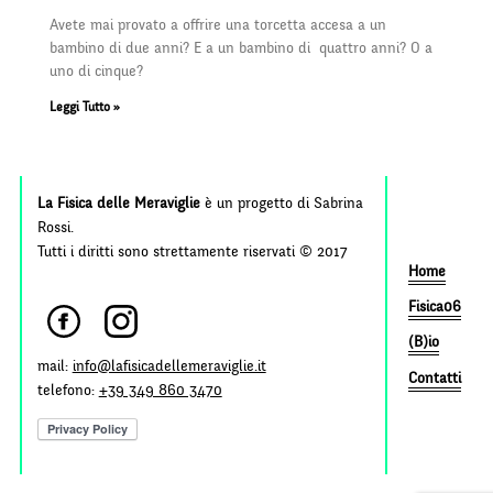
Avete mai provato a offrire una torcetta accesa a un
bambino di due anni? E a un bambino di quattro anni? O a
uno di cinque?
Leggi Tutto »
La Fisica delle Meraviglie
è un progetto di Sabrina
Rossi.
Tutti i diritti sono strettamente riservati © 2017
Home
Fisica06
(B)io
mail:
info@lafisicadellemeraviglie.it
Contatti
telefono:
+39 349 860 3470