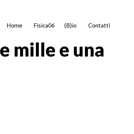
Home
Fisica06
(B)io
Contatti
e mille e una