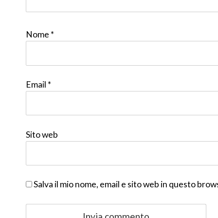
Nome
*
Email
*
Sito web
Salva il mio nome, email e sito web in questo bro