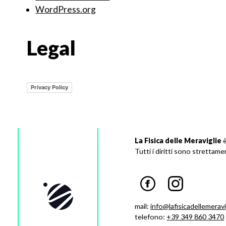
WordPress.org
Legal
Privacy Policy
La Fisica delle Meraviglie
è
Tutti i diritti sono strettam
mail:
info@lafisicadellemeravig
telefono:
+39 349 860 3470