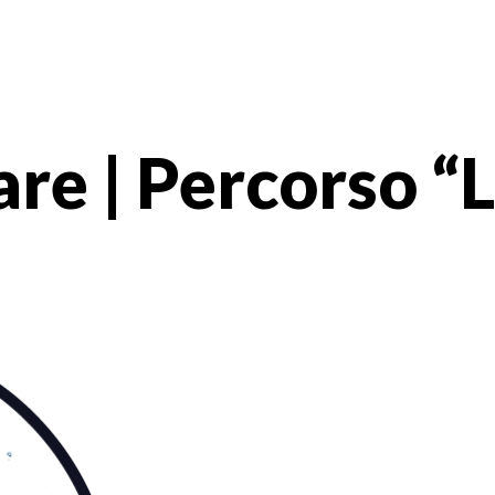
are | Percorso “L