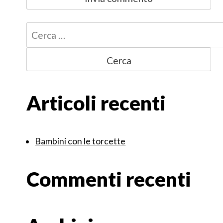
Ricerca
per:
Articoli recenti
Bambini con le torcette
Commenti recenti