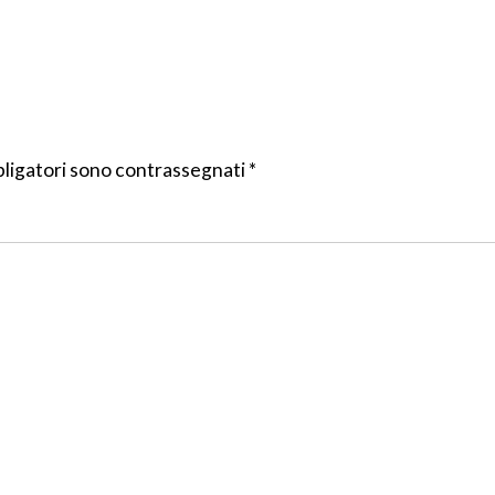
bligatori sono contrassegnati
*