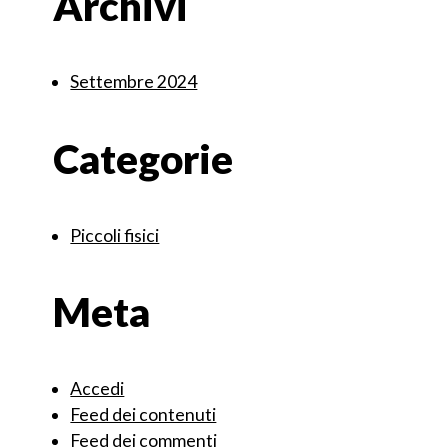
Archivi
Settembre 2024
Categorie
Piccoli fisici
Meta
Accedi
Feed dei contenuti
Feed dei commenti